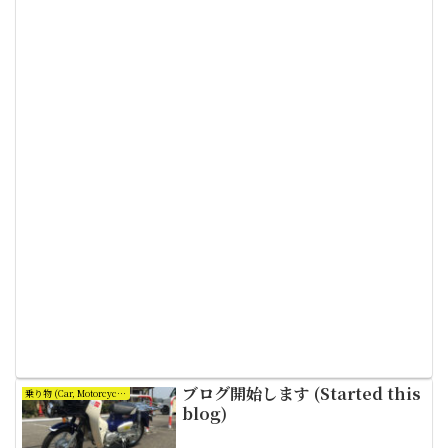
ブログ開始します (Started this
乗り物 (Car, Motorcycle and Bicycle)
blog)