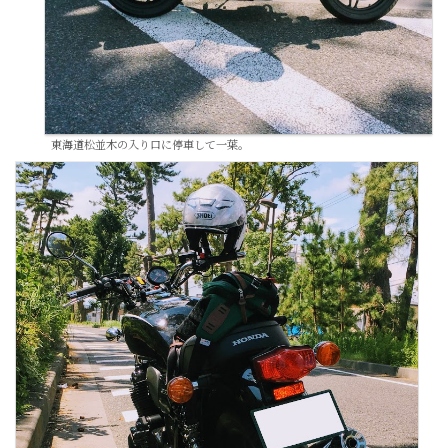
東海道松並木の入り口に停車して一葉。