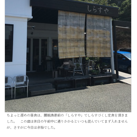
ちよっと遅めの昼食は、腰越漁港前の「しらすや」でしらすづくし定食を頂きま
した。 この店は休日の午前中に通りかかるといつも混んでいてまず入れません
が、さすがに今日は余裕でした。