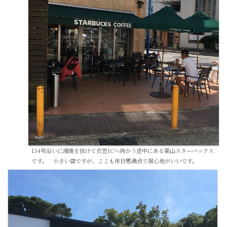
134号沿いに湘南を抜けて衣笠ICへ向かう途中にある葉山スターバックス
です。 小さい店ですが、ここも休日感満点で居心地がいいです。