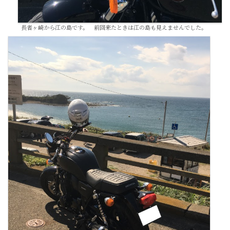
長者ヶ崎から江の島です。 前回来たときは江の島も見えませんでした。