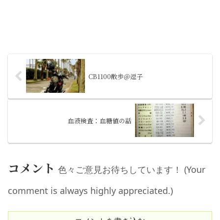
CB1100散歩＠逗子
血液検査：血糖値の話
コメント
色々ご意見お待ちしています！ (Your
comment is always highly appreciated.)