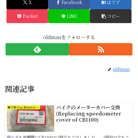
X
Facebook
はてブ
Pocket
LINE
コピー
oldmanをフォローする
oldman
関連記事
バイクのメーターカバー交換
乗り物 (Car, Motorcycle and Bicycle)
(Replacing speedometer
cover of CB1100)
図らずも短期間にCB1100で2回立ちごけしました。 1回目の立ちご