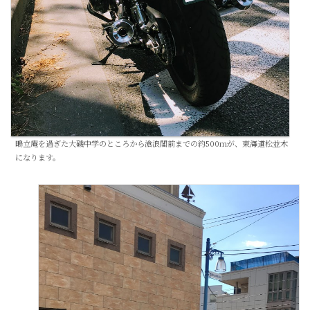
鴫立庵を過ぎた大磯中学のところから滄浪閣前までの約500mが、東海道松並木
になります。