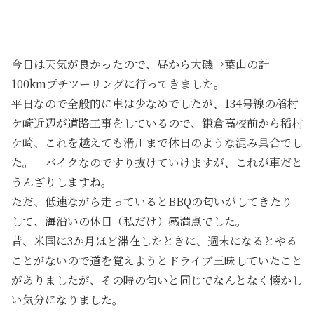
今日は天気が良かったので、昼から大磯→葉山の計
100kmプチツーリングに行ってきました。
平日なので全般的に車は少なめでしたが、134号線の稲村
ケ崎近辺が道路工事をしているので、鎌倉高校前から稲村
ケ崎、これを越えても滑川まで休日のような混み具合でし
た。 バイクなのですり抜けていけますが、これが車だと
うんざりしますね。
ただ、低速ながら走っているとBBQの匂いがしてきたり
して、海沿いの休日（私だけ）感満点でした。
昔、米国に3か月ほど滞在したときに、週末になるとやる
ことがないので道を覚えようとドライブ三昧していたこと
がありましたが、その時の匂いと同じでなんとなく懐かし
い気分になりました。