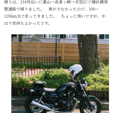
帰りは、134号沿いに葉山→長者ヶ崎→衣笠ICで横浜横須
賀道路で帰りました。 車が少なかったので、100～
120km/hで走ってきました。 ちょっと怖いですが、や
はり気持ちよかったです。