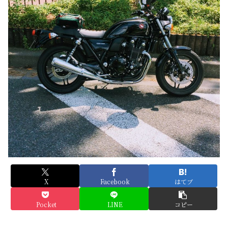
X
Facebook
はてブ
Pocket
LINE
コピー