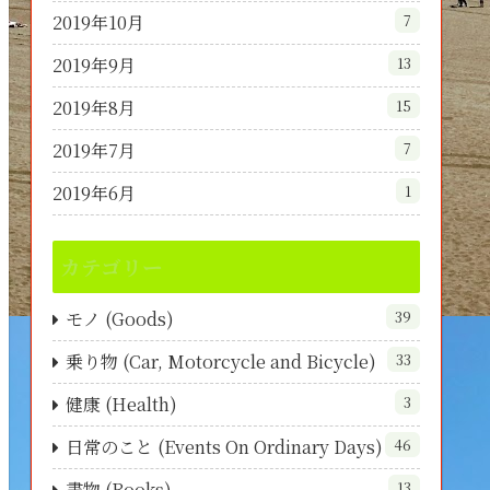
2019年10月
7
2019年9月
13
2019年8月
15
2019年7月
7
2019年6月
1
カテゴリー
モノ (Goods)
39
乗り物 (Car, Motorcycle and Bicycle)
33
健康 (Health)
3
日常のこと (Events On Ordinary Days)
46
書物 (Books)
13