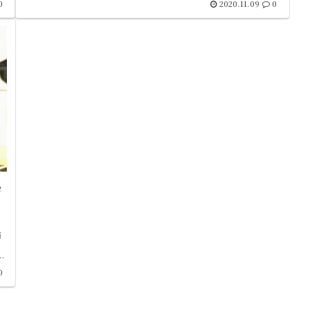
0
2020.11.09
0
e
も
節
ト
は
0