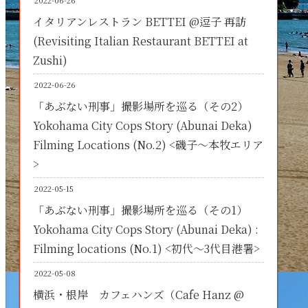
2022-06-26
イタリアンレストラン BETTEI @逗子 再訪
(Revisiting Italian Restaurant BETTEI at
Zushi)
2022-06-26
「あぶない刑事」撮影場所を巡る（その2）
Yokohama City Cops Story (Abunai Deka)
Filming Locations (No.2) <磯子～本牧エリア
>
2022-05-15
「あぶない刑事」撮影場所を巡る（その1）
Yokohama City Cops Story (Abunai Deka) :
Filming locations (No.1) <初代～3代目港署>
2022-05-08
横浜・根岸 カフェハンズ（Cafe Hanz @