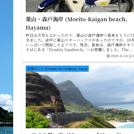
葉山・森戸海岸 (Morito-Kaigan beach,
Hayama)
昨日は天気もよかったので、葉山の森戸海岸へ昼食をとりに
きました。途中に葉山スターバックスがあったのですが、10
いっぱいで閉店したようです。残念。昼食は、森戸海岸のす
そばにある「Double Sandwich」へお邪魔しました。The ...
2020.11.24
日常のこと (Events On Ordinary Days)