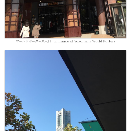
ワールドポーターズ入口 Entrance of Yokohama World Porters