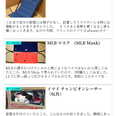
これまで自分の部屋には椅子がなく、読書したりスマホいじる時には
寝転がるしかありませんでした。 そうすると姿勢も悪くなるし首も
痛くなってきます。なので今回、フランスのラフマ (Lafuma) のチェ
アを購入しました。 ラフマチェアは色々タイプ...
MLB マスク (MLB Mask)
モノ (Goods)
MLBの選手がつけているのと同じようなマスクはないかと探してみ
たところ、MLB Shop で売られていたので、2枚購入してみました。
(上下に引っ張って広げるタイプのものです。実際にこのタイプを着
用している選手は少数で、いわゆるフェースカバー...
イマイ チャンピオンレーサー
モノ (Goods)
（玩具）
部屋を片付けていたところ、こんなものが出てきました。静岡にあっ