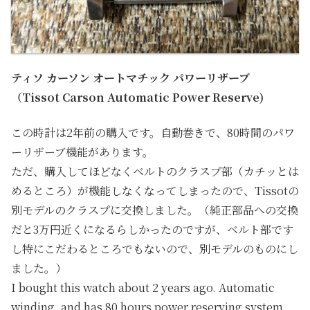
ティソ カーソン オートマチック パワーリザーブ
（Tissot Carson Automatic Power Reserve)
この時計は2年前の購入です。自動巻きで、80時間のパワ
ーリザーブ機能があります。
ただ、購入してほどなくベルトのクラスプ部（カチッとは
めるところ）が機能しなくなってしまったので、Tissotの
別モデルのクラスプに交換しました。（純正部品への交換
だと3万円近くになるらしかったのですが、ベルト部です
し特にこだわるところでもないので、別モデルのものにし
ました。）
I bought this watch about 2 years ago. Automatic
winding, and has 80 hours power reserving system.