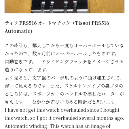
ティソ PRS516 オートマチック（Tissot PRS516
Automatic)
この時計も、購入してから一度もオーバーホールしていな
かったので、数か月前にオーバーホールしたものです。
自動巻きです。 ドライビングウォッチをイメージさせる
造りになっています。
よく見ると、文字盤のバーが爪のように曲げ加工されて、
浮いて見えるのです。また、スケルトンタイプの裏ブタの
ところには、スポーツカーのハンドルを模したローターが
見えます。 なかなか遊び心のある時計だと思います。
I have not get this watch overhauled since I bought
this watch, so I got it overhauled several months ago.
Automatic winding. This watch has an image of