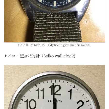
友人に貰ったものです。（My friend gave me this watch）
セイコー 壁掛け時計（Seiko wall clock)