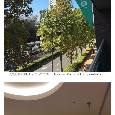
天気も良く気持ちよかったです。 Nice weather and I felt comfortable.