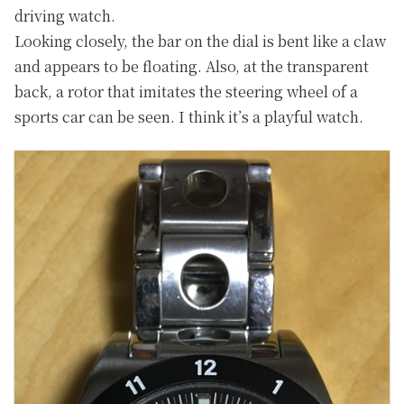
driving watch.
Looking closely, the bar on the dial is bent like a claw
and appears to be floating. Also, at the transparent
back, a rotor that imitates the steering wheel of a
sports car can be seen. I think it’s a playful watch.