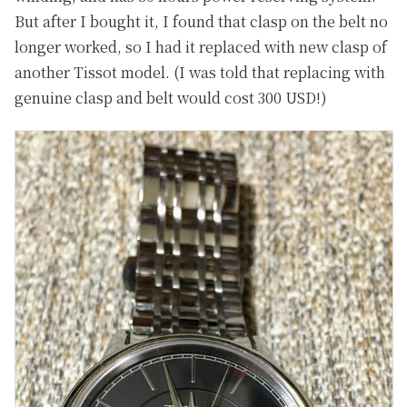
But after I bought it, I found that clasp on the belt no
longer worked, so I had it replaced with new clasp of
another Tissot model. (I was told that replacing with
genuine clasp and belt would cost 300 USD!)