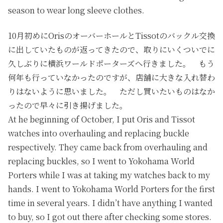
season to wear long sleeve clothes.
10月初めにOrisのオーバーホールとTissotのバックル交換
に出していたものが返ってきたので、取りにいくついでに
久しぶりに横浜ワールドポーターズへ行きました。 もう
何年も行っていなかったのですが、店舗に大きな入れ替わ
りはないように思いました。 ただし買いたいものはなか
ったので早々に引き揚げました。
At he beginning of October, I put Oris and Tissot
watches into overhauling and replacing buckle
respectively. They came back from overhauling and
replacing buckles, so I went to Yokohama World
Porters while I was at taking my watches back to my
hands. I went to Yokohama World Porters for the first
time in several years. I didn’t have anything I wanted
to buy, so I got out there after checking some stores.