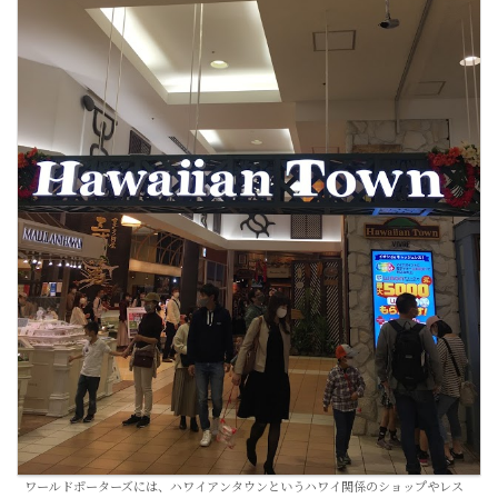
ワールドポーターズには、ハワイアンタウンというハワイ関係のショップやレス