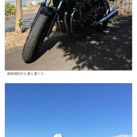
湘南国際村を通る道です。