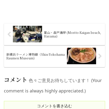
葉山・森戸海岸 (Morito-Kaigan beach,
Hayama)
新横浜ラーメン博物館（Shin-Yokohama
Raumen Museum)
コメント
色々ご意見お待ちしています！ (Your
comment is always highly appreciated.)
コメントを書き込む