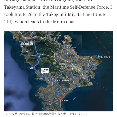
Takeyama Station, the Maritime Self-Defense Force, I
took Route 26 to the Takegami-Miyata Line (Route
214), which leads to the Miura coast.
こんな感じですね。武上宮田線は混雑もなく走りやすい道です。