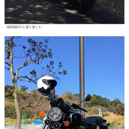
湘南国際村を通る道です。