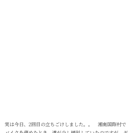
実は今日、2回目の立ちごけしました。。 湘南国際村で
バイクを停めたとき、道が少し傾斜していたのですが、ギ