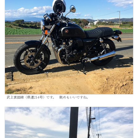
武上宮田線（県道214号）です。 眺めもいいですね。