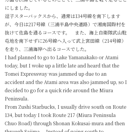
にしました。
逗子スターバックスから、通常は134号線を南下します
が、今日は217号線（三浦半島中央道路）で湘南国際村を
抜けて佐島を通るコースです。 また、海上自衛隊武山駐
屯地を南下せずに26号線へ入って武上宮田線（214号線）
を走り、三浦海岸へ出るコースでした。
I had planned to go to Lake Yamanakako or Atami
today, but I woke up a little late and heard that the
Tomei Expressway was jammed up due to an
accident and the Atami area was also jammed up, so I
decided to go for a quick ride around the Miura
Peninsula.
From Zushi Starbucks, I usually drive south on Route
134, but today I took Route 217 (Miura Peninsula
Chuo Road) through Shonan Kokusai-mura and then
through Sajima. Instead of going south to