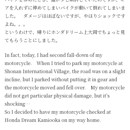
アを入れずに停めてしまいバイクが動いて倒れてしまいま
した。 ダメージはほぼないですが、やはりショックです
よね。。。
というわけで、帰りにホンダドリーム上大岡でちょっと見
てもらうことにしました。
In fact, today, I had second fall-down of my
motorcycle. When I tried to park my motorcycle at
Shonan International Village, the road was on a slight
incline, but I parked without putting it in gear and
the motorcycle moved and fell over. My motorcycle
did not get particular physical damage, but it’s
shocking…
So I decided to have my motorcycle checked at
Honda Dream Kamiooka on my way home.