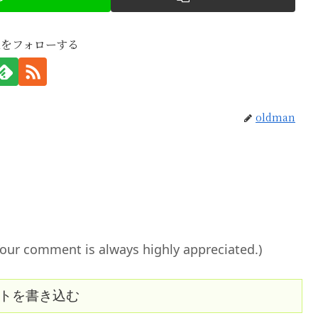
anをフォローする
oldman
ent is always highly appreciated.)
トを書き込む