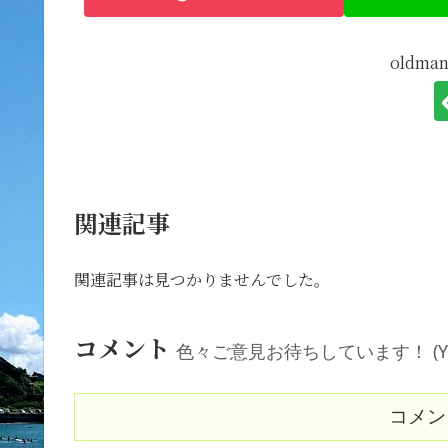
oldm
関連記事
関連記事は見つかりませんでした。
コメント
色々ご意見お待ちしています！ (Your comm
コメン