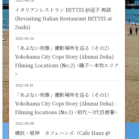
2022-06-26
イタリアンレストラン BETTEI @逗子 再訪
(Revisiting Italian Restaurant BETTEI at
Zushi)
2022-06-26
「あぶない刑事」撮影場所を巡る（その2）
Yokohama City Cops Story (Abunai Deka)
Filming Locations (No.2) <磯子～本牧エリア
>
2022-05-15
「あぶない刑事」撮影場所を巡る（その1）
Yokohama City Cops Story (Abunai Deka) :
Filming locations (No.1) <初代～3代目港署>
2022-05-08
横浜・根岸 カフェハンズ（Cafe Hanz @