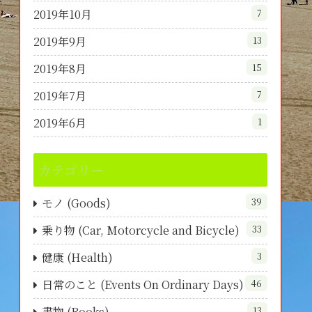
2019年10月
7
2019年9月
13
2019年8月
15
2019年7月
7
2019年6月
1
カテゴリー
モノ (Goods)
39
乗り物 (Car, Motorcycle and Bicycle)
33
健康 (Health)
3
日常のこと (Events On Ordinary Days)
46
書物 (Books)
13