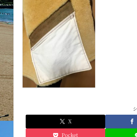
X
Pocket