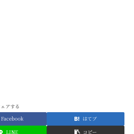
シェアする
Facebook
はてブ
LINE
コピー