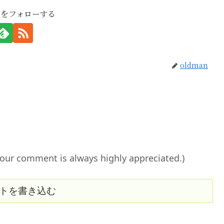
anをフォローする
oldman
ent is always highly appreciated.)
トを書き込む