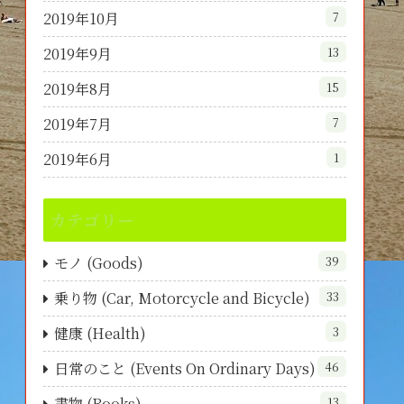
2019年10月
7
2019年9月
13
2019年8月
15
2019年7月
7
2019年6月
1
カテゴリー
モノ (Goods)
39
乗り物 (Car, Motorcycle and Bicycle)
33
健康 (Health)
3
日常のこと (Events On Ordinary Days)
46
書物 (Books)
13