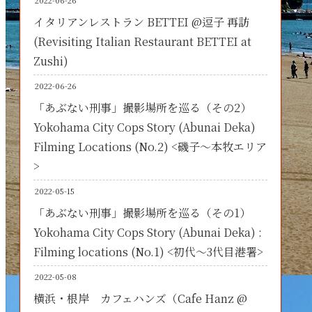
2022-06-26
イタリアンレストラン BETTEI @逗子 再訪
(Revisiting Italian Restaurant BETTEI at
Zushi)
2022-06-26
「あぶない刑事」撮影場所を巡る（その2）
Yokohama City Cops Story (Abunai Deka)
Filming Locations (No.2) <磯子～本牧エリア
>
2022-05-15
「あぶない刑事」撮影場所を巡る（その1）
Yokohama City Cops Story (Abunai Deka) :
Filming locations (No.1) <初代～3代目港署>
2022-05-08
横浜・根岸 カフェハンズ（Cafe Hanz @