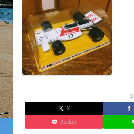
X
Pocket