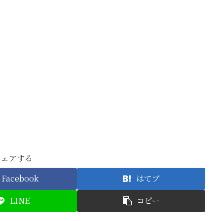
シェアする
Facebook
はてブ
LINE
コピー