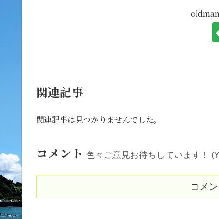
oldm
関連記事
関連記事は見つかりませんでした。
コメント
色々ご意見お待ちしています！ (Your comm
コメン