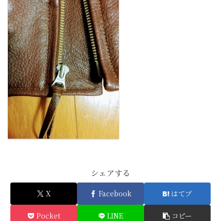
シェアする
X
Facebook
はてブ
Pocket
LINE
コピー