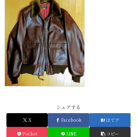
シェアする
X
Facebook
はてブ
Pocket
LINE
コピー