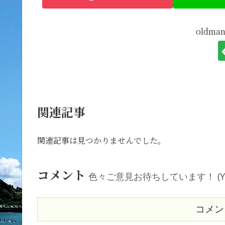
oldm
関連記事
関連記事は見つかりませんでした。
コメント
色々ご意見お待ちしています！ (Your comm
コメン