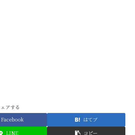
シェアする
Facebook
はてブ
LINE
コピー