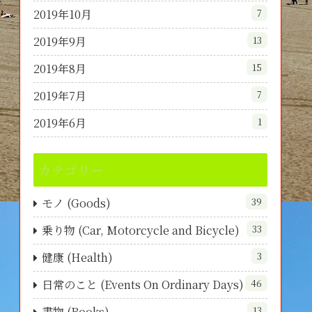
2019年10月
7
2019年9月
13
2019年8月
15
2019年7月
7
2019年6月
1
カテゴリー
モノ (Goods)
39
乗り物 (Car, Motorcycle and Bicycle)
33
健康 (Health)
3
日常のこと (Events On Ordinary Days)
46
書物 (Books)
13