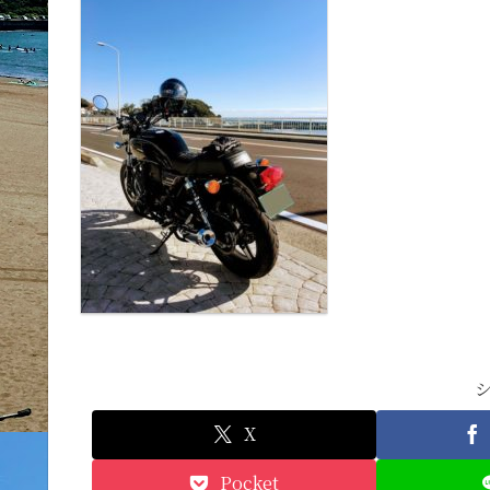
X
Pocket