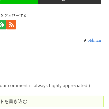
anをフォローする
oldman
ent is always highly appreciated.)
トを書き込む