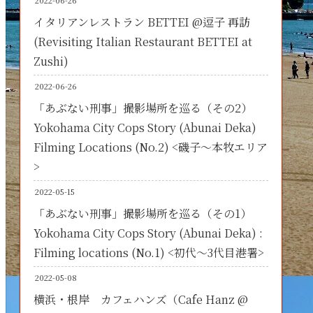
2022-06-26
イタリアンレストラン BETTEI @逗子 再訪
(Revisiting Italian Restaurant BETTEI at
Zushi)
2022-06-26
「あぶない刑事」撮影場所を巡る（その2）
Yokohama City Cops Story (Abunai Deka)
Filming Locations (No.2) <磯子～本牧エリア
>
2022-05-15
「あぶない刑事」撮影場所を巡る（その1）
Yokohama City Cops Story (Abunai Deka) :
Filming locations (No.1) <初代～3代目港署>
2022-05-08
横浜・根岸 カフェハンズ（Cafe Hanz @