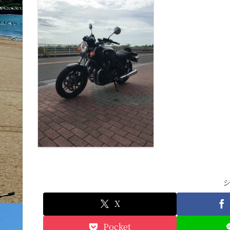
X
Pocket