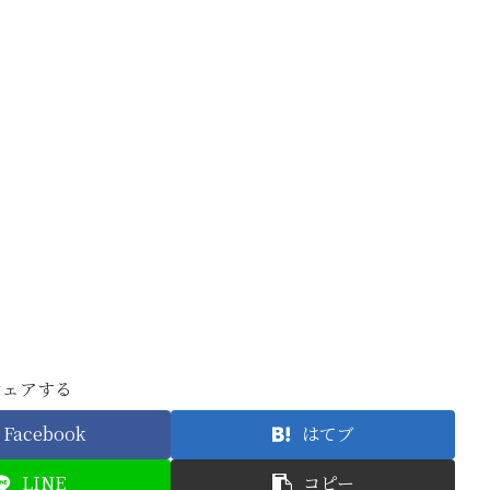
シェアする
Facebook
はてブ
LINE
コピー