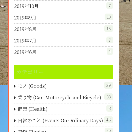
2019年10月
7
2019年9月
13
2019年8月
15
2019年7月
7
2019年6月
1
カテゴリー
モノ (Goods)
39
乗り物 (Car, Motorcycle and Bicycle)
33
健康 (Health)
3
日常のこと (Events On Ordinary Days)
46
書物 (Books)
13