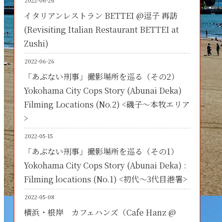
2022-06-26
イタリアンレストラン BETTEI @逗子 再訪
(Revisiting Italian Restaurant BETTEI at
Zushi)
2022-06-26
「あぶない刑事」撮影場所を巡る（その2）
Yokohama City Cops Story (Abunai Deka)
Filming Locations (No.2) <磯子～本牧エリア
>
2022-05-15
「あぶない刑事」撮影場所を巡る（その1）
Yokohama City Cops Story (Abunai Deka) :
Filming locations (No.1) <初代～3代目港署>
2022-05-08
横浜・根岸 カフェハンズ（Cafe Hanz @