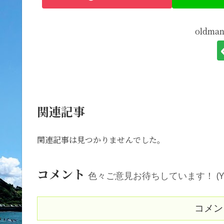
oldm
関連記事
関連記事は見つかりませんでした。
コメント
色々ご意見お待ちしています！ (Your comm
コメン