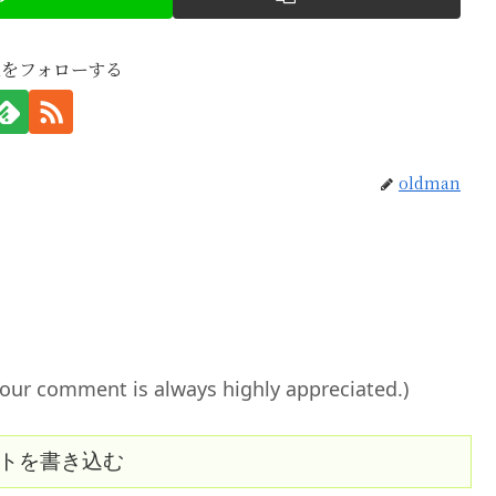
anをフォローする
oldman
ent is always highly appreciated.)
トを書き込む