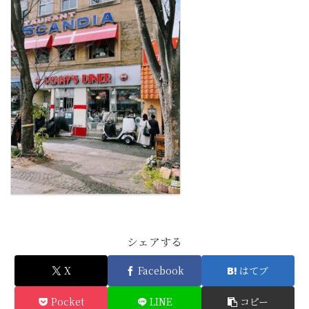
シェアする
X
Facebook
はてブ
Pocket
LINE
コピー