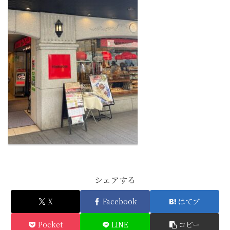
シェアする
X
Facebook
はてブ
Pocket
LINE
コピー