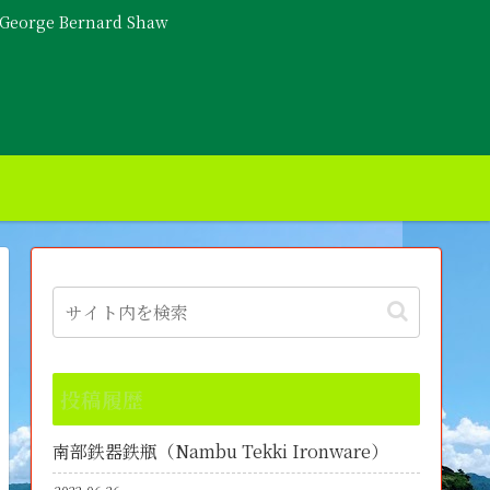
- George Bernard Shaw
投稿履歴
南部鉄器鉄瓶（Nambu Tekki Ironware）