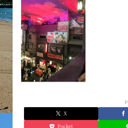
X
Pocket