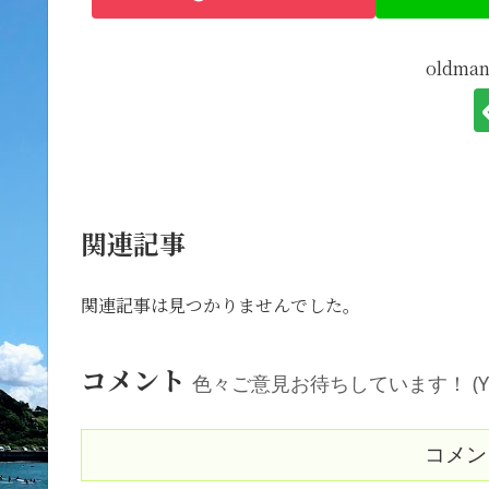
oldm
関連記事
関連記事は見つかりませんでした。
コメント
色々ご意見お待ちしています！ (Your comm
コメン