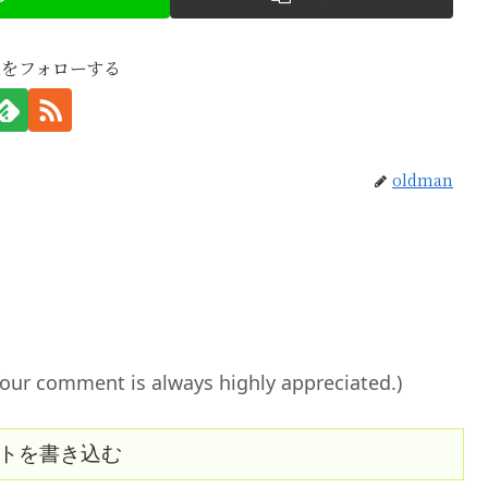
anをフォローする
oldman
ent is always highly appreciated.)
トを書き込む