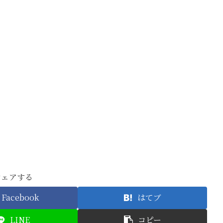
シェアする
Facebook
はてブ
LINE
コピー