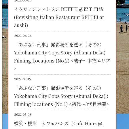
2022-06-26
イタリアンレストラン BETTEI @逗子 再訪
(Revisiting Italian Restaurant BETTEI at
Zushi)
2022-06-26
「あぶない刑事」撮影場所を巡る（その2）
Yokohama City Cops Story (Abunai Deka)
Filming Locations (No.2) <磯子～本牧エリア
>
2022-05-15
「あぶない刑事」撮影場所を巡る（その1）
Yokohama City Cops Story (Abunai Deka) :
Filming locations (No.1) <初代～3代目港署>
2022-05-08
横浜・根岸 カフェハンズ（Cafe Hanz @