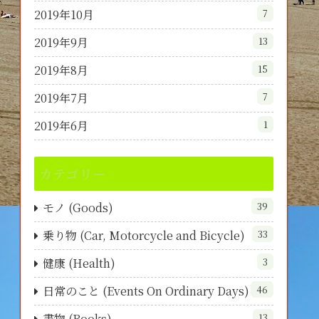
2019年10月
7
2019年9月
13
2019年8月
15
2019年7月
7
2019年6月
1
カテゴリー
モノ (Goods)
39
乗り物 (Car, Motorcycle and Bicycle)
33
健康 (Health)
3
日常のこと (Events On Ordinary Days)
46
書物 (Books)
13