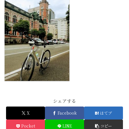
シェアする
X
Facebook
はてブ
Pocket
LINE
コピー