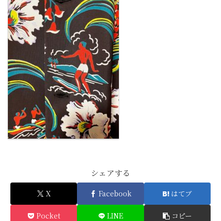
シェアする
X
Facebook
はてブ
Pocket
LINE
コピー