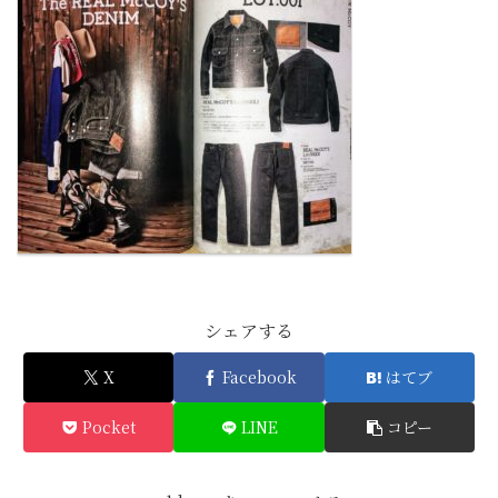
シェアする
X
Facebook
はてブ
Pocket
LINE
コピー