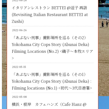
2022-06-26
イタリアンレストラン BETTEI @逗子 再訪
(Revisiting Italian Restaurant BETTEI at
Zushi)
2022-06-26
「あぶない刑事」撮影場所を巡る（その2）
Yokohama City Cops Story (Abunai Deka)
Filming Locations (No.2) <磯子～本牧エリア
>
2022-05-15
「あぶない刑事」撮影場所を巡る（その1）
Yokohama City Cops Story (Abunai Deka) :
Filming locations (No.1) <初代～3代目港署>
2022-05-08
横浜・根岸 カフェハンズ（Cafe Hanz @