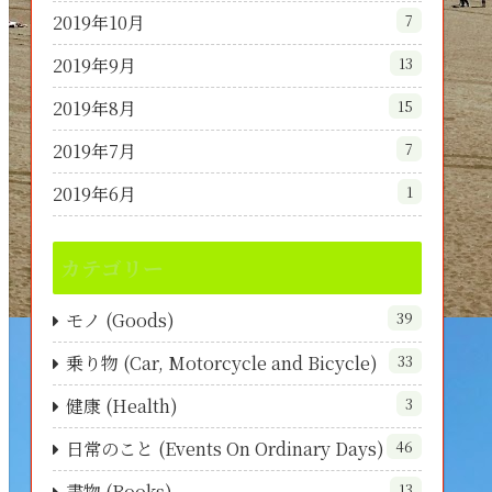
2019年10月
7
2019年9月
13
2019年8月
15
2019年7月
7
2019年6月
1
カテゴリー
モノ (Goods)
39
乗り物 (Car, Motorcycle and Bicycle)
33
健康 (Health)
3
日常のこと (Events On Ordinary Days)
46
書物 (Books)
13