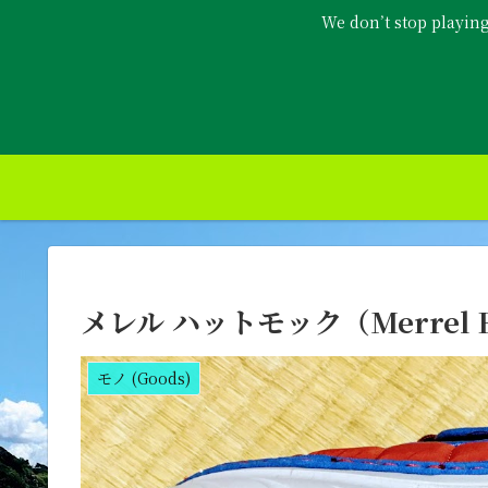
We don’t stop playin
メレル ハットモック（Merrel H
モノ (Goods)