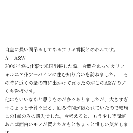
自室に長い間吊るしてあるブリキ看板とのれんです。
左：A&W
2006年頃に仕事で米国出張した際、合間をぬってカリフ
ォルニア州アーバインに住む知り合いを訪ねました。 そ
の時に近くの蚤の市に出かけて買ったのがこのA&Wのブ
リキ看板です。
他にもいいなあと思うものが多々ありましたが、大きすぎ
＋ちょっと予算不足と、回る時間が限られていたので結局
この1点のみの購入でした。今考えると、もう少し時間が
あれば面白いモノが買えたかもとちょっと惜しい気がしま
す。