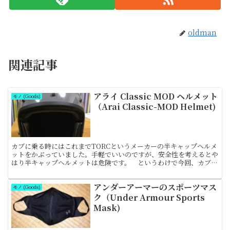
oldman
関連記事
アライ Classic MOD ヘルメット
モノ (Goods)
（Arai Classic-MOD Helmet)
カブに乗る時にはこれまでTORCというメーカーの半キャップヘルメ
ットをかぶっていました。手軽でいいのですが、安全性を考えるとや
はり半キャップヘルメットは危険です。 というわけで今回、カブ用
にアライのClassic MODジェットヘルメットを...
アンダーアーマーのスポーツマス
モノ (Goods)
ク（Under Armour Sports
Mask)