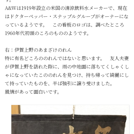
A&Wは1919年設立の米国の清涼飲料水メーカーで、現在
はドクターペッパー・スナップルグループがオーナーにな
っているようです。 この看板のロゴは、調べたところ
1960年代初頭のころのもののようです。
右：伊賀上野のあまざけのれん
特に有名どころののれんではないと思います。 友人夫妻
が伊賀上野を訪れた際に、雨の中地面に落ちてくしゃくし
ゃになっていたこののれんを見つけ、持ち帰って綺麗にし
て持っていたものを、半ば強引に譲り受けました。
風情があって面白いです。