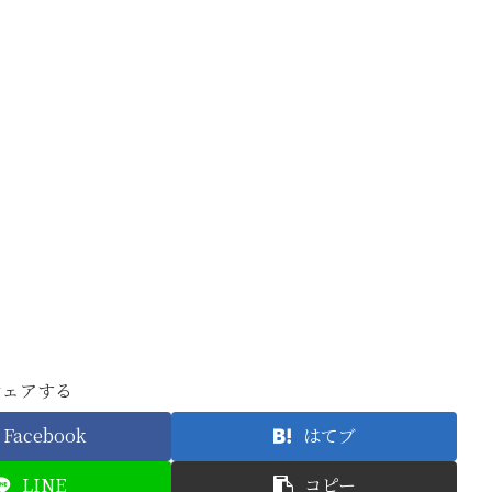
シェアする
Facebook
はてブ
LINE
コピー