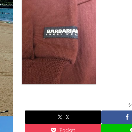
X
Pocket