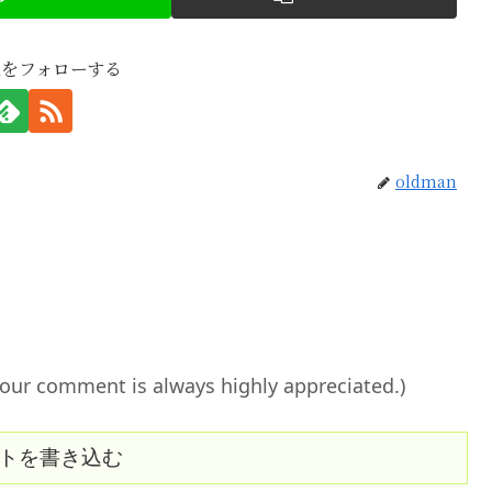
anをフォローする
oldman
ent is always highly appreciated.)
トを書き込む