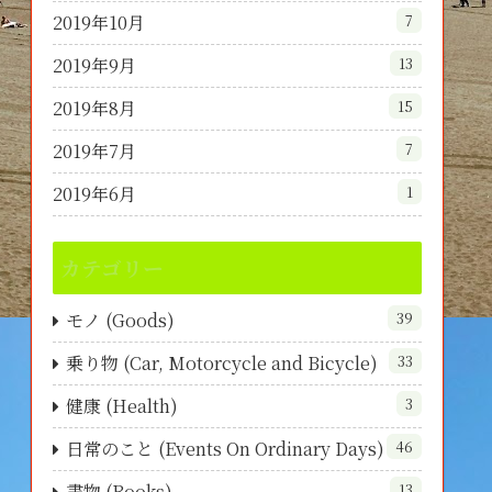
2019年10月
7
2019年9月
13
2019年8月
15
2019年7月
7
2019年6月
1
カテゴリー
モノ (Goods)
39
乗り物 (Car, Motorcycle and Bicycle)
33
健康 (Health)
3
日常のこと (Events On Ordinary Days)
46
書物 (Books)
13