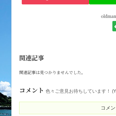
oldm
関連記事
関連記事は見つかりませんでした。
コメント
色々ご意見お待ちしています！ (Your comm
コメン