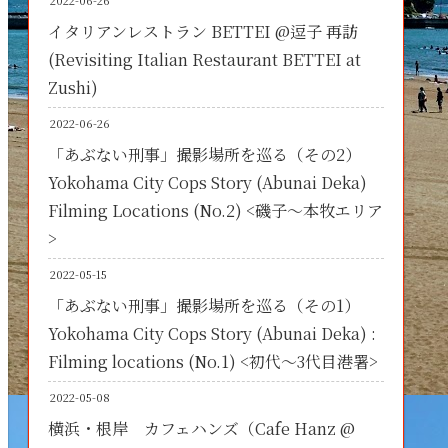
2022-06-26
イタリアンレストラン BETTEI @逗子 再訪
(Revisiting Italian Restaurant BETTEI at
Zushi)
2022-06-26
「あぶない刑事」撮影場所を巡る（その2）
Yokohama City Cops Story (Abunai Deka)
Filming Locations (No.2) <磯子～本牧エリア
>
2022-05-15
「あぶない刑事」撮影場所を巡る（その1）
Yokohama City Cops Story (Abunai Deka) :
Filming locations (No.1) <初代～3代目港署>
2022-05-08
横浜・根岸 カフェハンズ（Cafe Hanz @