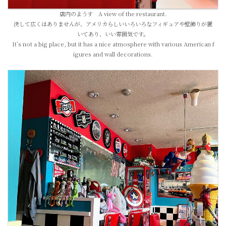
店内のようす A view of the restaurant.
決して広くはありませんが、アメリカらしいいろいろなフィギュアや壁飾りが置
いてあり、いい雰囲気です。
It’s not a big place, but it has a nice atmosphere with various American f
igures and wall decorations.