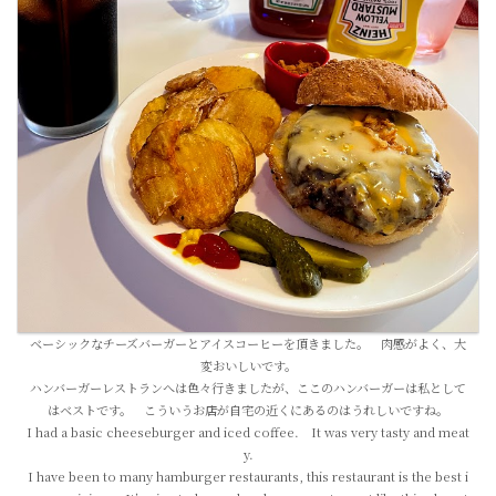
ベーシックなチーズバーガーとアイスコーヒーを頂きました。 肉感がよく、大
変おいしいです。
ハンバーガーレストランへは色々行きましたが、ここのハンバーガーは私として
はベストです。 こういうお店が自宅の近くにあるのはうれしいですね。
I had a basic cheeseburger and iced coffee. It was very tasty and meat
y.
I have been to many hamburger restaurants, this restaurant is the best i