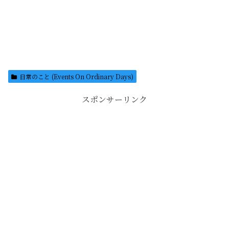
日常のこと (Events On Ordinary Days)
スポンサーリンク