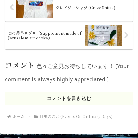
クレイジーシャツ (Crazy Shirts)
金の菊芋サプリ（Supplement made of
Jerusalem artichoke）
コメント
色々ご意見お待ちしています！ (Your
comment is always highly appreciated.)
コメントを書き込む
ホーム
日常のこと (Events On Ordinary Days)