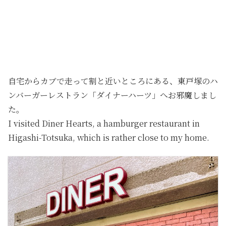
自宅からカブで走って割と近いところにある、東戸塚のハ
ンバーガーレストラン「ダイナーハーツ」へお邪魔しまし
た。
I visited Diner Hearts, a hamburger restaurant in
Higashi-Totsuka, which is rather close to my home.