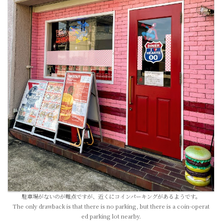
駐車場がないのが難点ですが、近くにコインパーキングがあるようです。
The only drawback is that there is no parking, but there is a coin-operat
ed parking lot nearby.