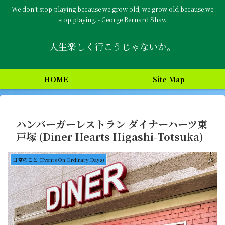
We don’t stop playing because we grow old; we grow old because we
stop playing. - George Bernard Shaw
人生楽しく行こうじゃないか。
HOME
Site Map
ハンバーガーレストラン ダイナーハーツ東
戸塚 (Diner Hearts Higashi-Totsuka)
日常のこと (Events On Ordinary Days)