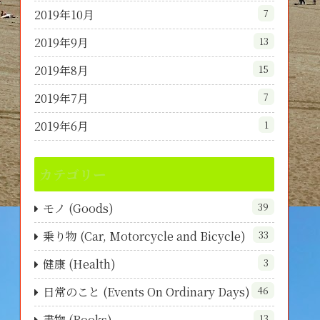
2019年10月
7
2019年9月
13
2019年8月
15
2019年7月
7
2019年6月
1
カテゴリー
モノ (Goods)
39
乗り物 (Car, Motorcycle and Bicycle)
33
健康 (Health)
3
日常のこと (Events On Ordinary Days)
46
書物 (Books)
13