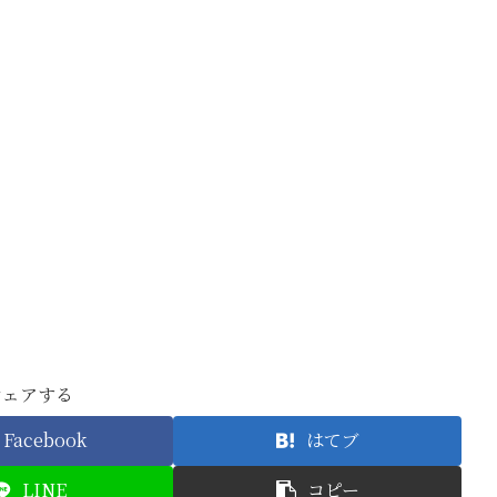
シェアする
Facebook
はてブ
LINE
コピー