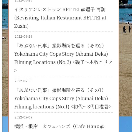
2022-06-26
イタリアンレストラン BETTEI @逗子 再訪
(Revisiting Italian Restaurant BETTEI at
Zushi)
2022-06-26
「あぶない刑事」撮影場所を巡る（その2）
Yokohama City Cops Story (Abunai Deka)
Filming Locations (No.2) <磯子～本牧エリア
>
2022-05-15
「あぶない刑事」撮影場所を巡る（その1）
Yokohama City Cops Story (Abunai Deka) :
Filming locations (No.1) <初代～3代目港署>
2022-05-08
横浜・根岸 カフェハンズ（Cafe Hanz @