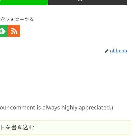
anをフォローする
oldman
ent is always highly appreciated.)
トを書き込む