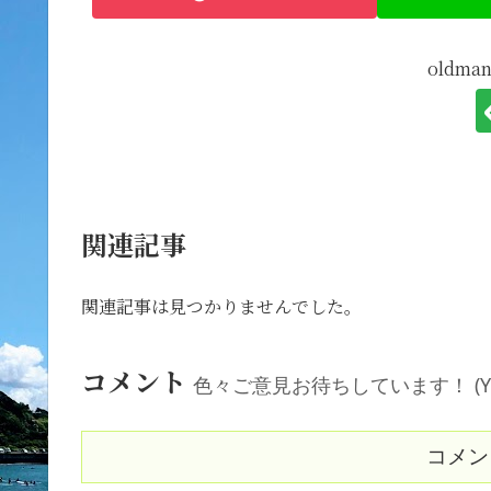
oldm
関連記事
関連記事は見つかりませんでした。
コメント
色々ご意見お待ちしています！ (Your comm
コメン