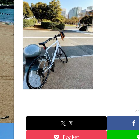
X
Pocket