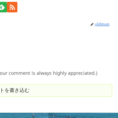
oldman
ent is always highly appreciated.)
トを書き込む