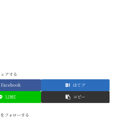
シェアする
Facebook
はてブ
LINE
コピー
anをフォローする