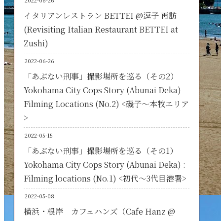
2022-06-26
イタリアンレストラン BETTEI @逗子 再訪
(Revisiting Italian Restaurant BETTEI at
Zushi)
2022-06-26
「あぶない刑事」撮影場所を巡る（その2）
Yokohama City Cops Story (Abunai Deka)
Filming Locations (No.2) <磯子～本牧エリア
>
2022-05-15
「あぶない刑事」撮影場所を巡る（その1）
Yokohama City Cops Story (Abunai Deka) :
Filming locations (No.1) <初代～3代目港署>
2022-05-08
横浜・根岸 カフェハンズ（Cafe Hanz @