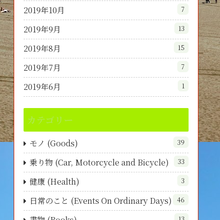
2019年10月
7
2019年9月
13
2019年8月
15
2019年7月
7
2019年6月
1
カテゴリー
モノ (Goods)
39
乗り物 (Car, Motorcycle and Bicycle)
33
健康 (Health)
3
日常のこと (Events On Ordinary Days)
46
書物 (Books)
13