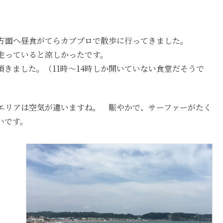
方面へ昼食がてらカブプロで散歩に行ってきました。
走っていると涼しかったです。
きました。（11時～14時しか開いていない食堂だそうで
エリアは空気が違いますね。 賑やかで、サーファーがたく
いです。