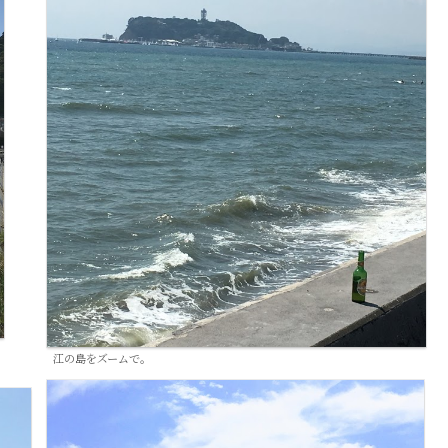
江の島をズームで。