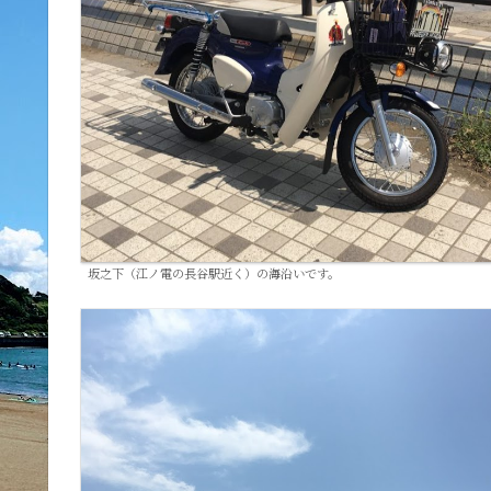
坂之下（江ノ電の長谷駅近く）の海沿いです。