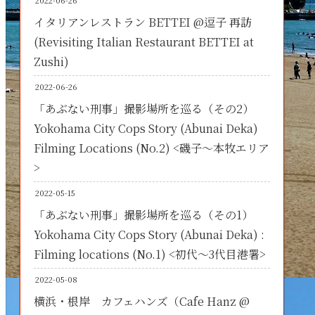
2022-06-26
イタリアンレストラン BETTEI @逗子 再訪
(Revisiting Italian Restaurant BETTEI at
Zushi)
2022-06-26
「あぶない刑事」撮影場所を巡る（その2）
Yokohama City Cops Story (Abunai Deka)
Filming Locations (No.2) <磯子～本牧エリア
>
2022-05-15
「あぶない刑事」撮影場所を巡る（その1）
Yokohama City Cops Story (Abunai Deka) :
Filming locations (No.1) <初代～3代目港署>
2022-05-08
横浜・根岸 カフェハンズ（Cafe Hanz @