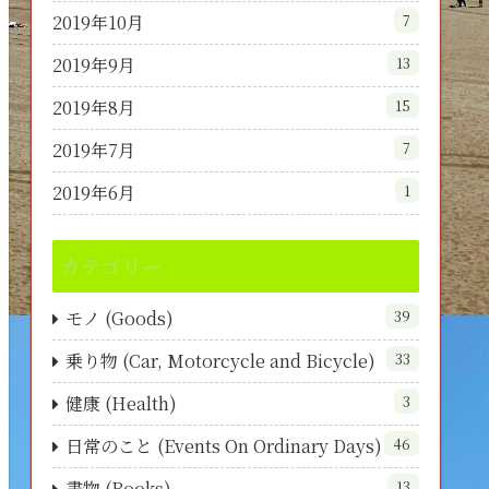
2019年10月
7
2019年9月
13
2019年8月
15
2019年7月
7
2019年6月
1
カテゴリー
モノ (Goods)
39
乗り物 (Car, Motorcycle and Bicycle)
33
健康 (Health)
3
日常のこと (Events On Ordinary Days)
46
書物 (Books)
13