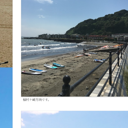
稲村ケ崎方向です。