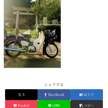
シェアする
X
Facebook
はてブ
Pocket
LINE
コピー