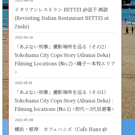
2022-06-26
イタリアンレストラン BETTEI @逗子 再訪
(Revisiting Italian Restaurant BETTEI at
Zushi)
2022-06-26
「あぶない刑事」撮影場所を巡る（その2）
Yokohama City Cops Story (Abunai Deka)
Filming Locations (No.2) <磯子～本牧エリア
>
2022-05-15
「あぶない刑事」撮影場所を巡る（その1）
Yokohama City Cops Story (Abunai Deka) :
Filming locations (No.1) <初代～3代目港署>
2022-05-08
横浜・根岸 カフェハンズ（Cafe Hanz @