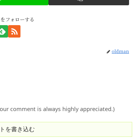
anをフォローする
oldman
ent is always highly appreciated.)
トを書き込む