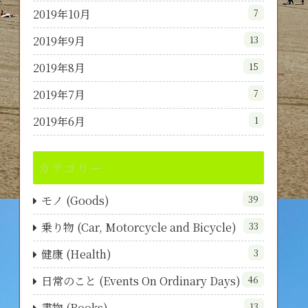
2019年10月
7
2019年9月
13
2019年8月
15
2019年7月
7
2019年6月
1
カテゴリー
モノ (Goods)
39
乗り物 (Car, Motorcycle and Bicycle)
33
健康 (Health)
3
日常のこと (Events On Ordinary Days)
46
書物 (Books)
13