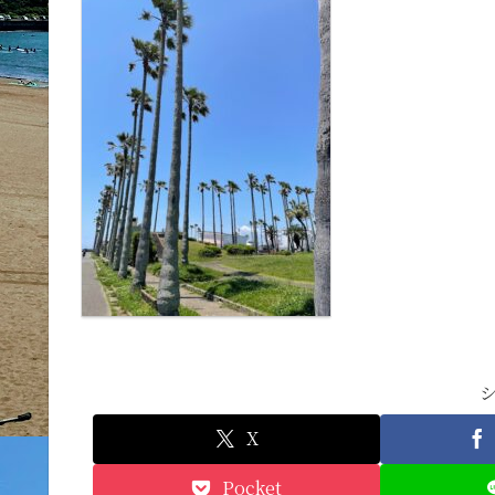
X
Pocket