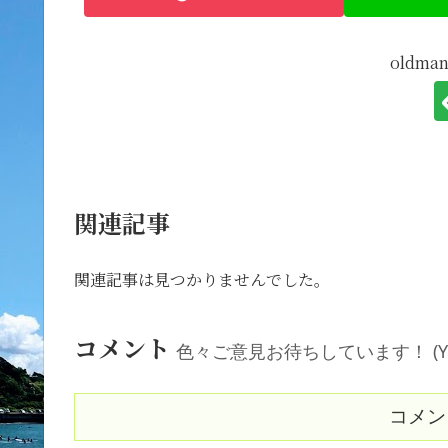
oldm
関連記事
関連記事は見つかりませんでした。
コメント
色々ご意見お待ちしています！ (Your comm
コメン