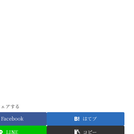
シェアする
Facebook
はてブ
LINE
コピー