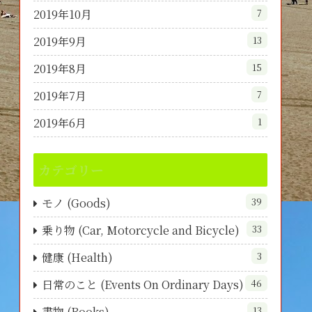
2019年10月
7
2019年9月
13
2019年8月
15
2019年7月
7
2019年6月
1
カテゴリー
モノ (Goods)
39
乗り物 (Car, Motorcycle and Bicycle)
33
健康 (Health)
3
日常のこと (Events On Ordinary Days)
46
書物 (Books)
13