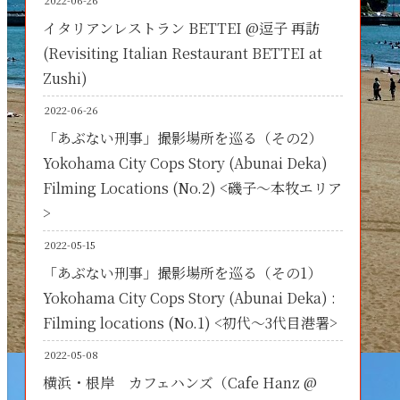
2022-06-26
イタリアンレストラン BETTEI @逗子 再訪
(Revisiting Italian Restaurant BETTEI at
Zushi)
2022-06-26
「あぶない刑事」撮影場所を巡る（その2）
Yokohama City Cops Story (Abunai Deka)
Filming Locations (No.2) <磯子～本牧エリア
>
2022-05-15
「あぶない刑事」撮影場所を巡る（その1）
Yokohama City Cops Story (Abunai Deka) :
Filming locations (No.1) <初代～3代目港署>
2022-05-08
横浜・根岸 カフェハンズ（Cafe Hanz @