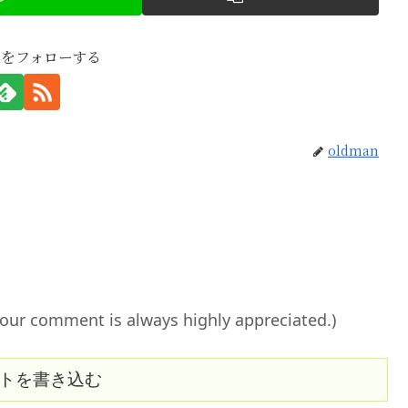
anをフォローする
oldman
ent is always highly appreciated.)
トを書き込む