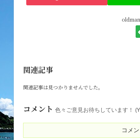
oldm
関連記事
関連記事は見つかりませんでした。
コメント
色々ご意見お待ちしています！ (Your comm
コメン