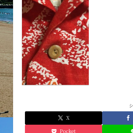
X
Pocket