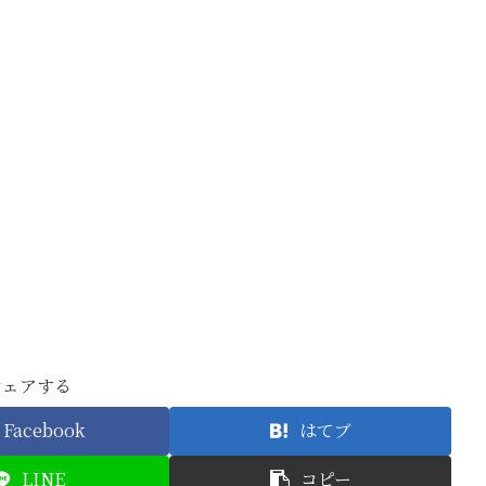
シェアする
Facebook
はてブ
LINE
コピー