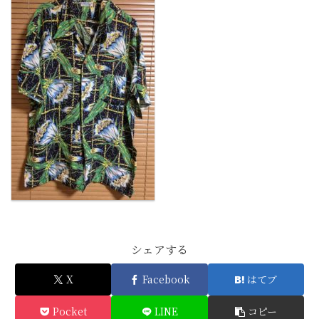
シェアする
X
Facebook
はてブ
Pocket
LINE
コピー