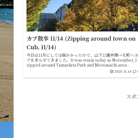
カブ散歩 11/14 (Zipping around town on
Cub, 11/14)
今日は11月にしては暖かかったので、山下公園界隈→元町へ
ブを走らせてきました。It was warm today as November, I
zipped around Yamashita Park and Motomachi area...
2020.11.14
スポ