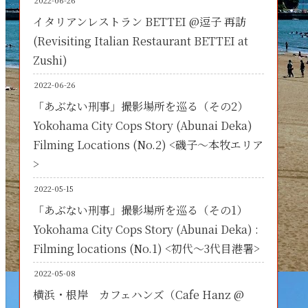
2022-06-26
イタリアンレストラン BETTEI @逗子 再訪
(Revisiting Italian Restaurant BETTEI at
Zushi)
2022-06-26
「あぶない刑事」撮影場所を巡る（その2）
Yokohama City Cops Story (Abunai Deka)
Filming Locations (No.2) <磯子～本牧エリア
>
2022-05-15
「あぶない刑事」撮影場所を巡る（その1）
Yokohama City Cops Story (Abunai Deka) :
Filming locations (No.1) <初代～3代目港署>
2022-05-08
横浜・根岸 カフェハンズ（Cafe Hanz @