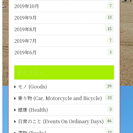
2019年10月
7
2019年9月
13
2019年8月
15
2019年7月
7
2019年6月
1
カテゴリー
モノ (Goods)
39
乗り物 (Car, Motorcycle and Bicycle)
33
健康 (Health)
3
日常のこと (Events On Ordinary Days)
46
書物 (Books)
13