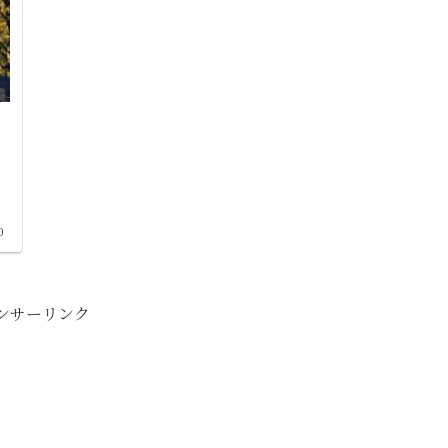
カ
0
ンサーリンク