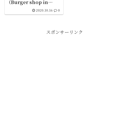
（Burger shop in
Kamakura: Good
2020.10.16
0
Mellows）
スポンサーリンク